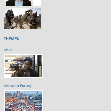
THEMEN
Afrika
Arabischer Frühling