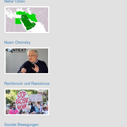
Naher Osten
Noam Chomsky
Rechtsruck und Rassismus
Soziale Bewegungen