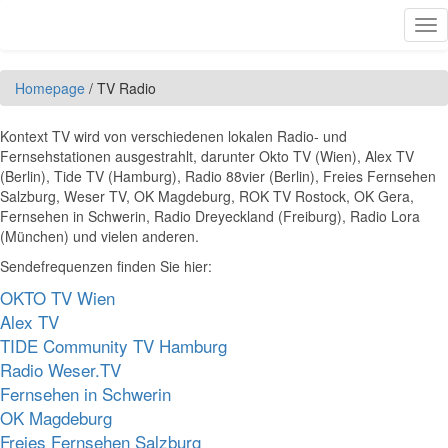
Direkt zum Inhalt
Tog
nav
Homepage
/
TV Radio
Kontext TV wird von verschiedenen lokalen Radio- und
Fernsehstationen ausgestrahlt, darunter Okto TV (Wien), Alex TV
(Berlin), Tide TV (Hamburg), Radio 88vier (Berlin), Freies Fernsehen
Salzburg, Weser TV, OK Magdeburg, ROK TV Rostock, OK Gera,
Fernsehen in Schwerin, Radio Dreyeckland (Freiburg), Radio Lora
(München) und vielen anderen.
Sendefrequenzen finden Sie hier:
OKTO TV Wien
Alex TV
TIDE Community TV Hamburg
Radio Weser.TV
Fernsehen in Schwerin
OK Magdeburg
Freies Fernsehen Salzburg