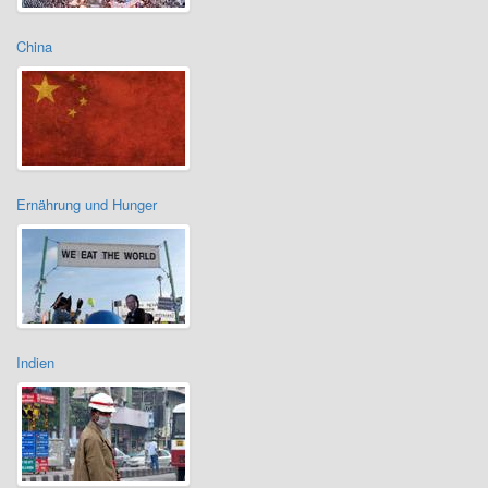
China
Ernährung und Hunger
Indien