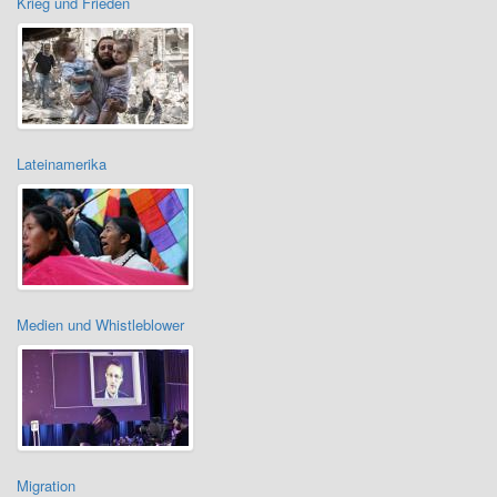
Krieg und Frieden
Lateinamerika
Medien und Whistleblower
Migration