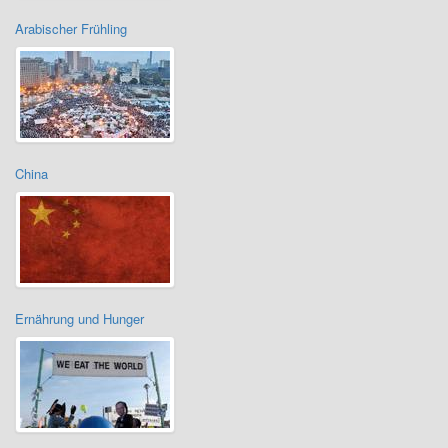
Arabischer Frühling
China
Ernährung und Hunger