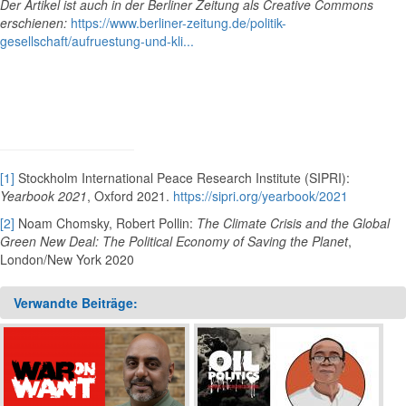
Der Artikel ist auch in der Berliner Zeitung als Creative Commons
erschienen:
https://www.berliner-zeitung.de/politik-
gesellschaft/aufruestung-und-kli...
[1]
Stockholm International Peace Research Institute (SIPRI):
Yearbook 2021
, Oxford 2021.
https://sipri.org/yearbook/2021
[2]
Noam Chomsky, Robert Pollin:
The Climate Crisis and the Global
Green New Deal: The Political Economy of Saving the Planet
,
London/New York 2020
Verwandte Beiträge: