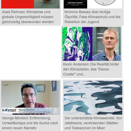
Asad Rehman: Klimakrise und
Nnimmo Bassey über blutige
globale Ungerechtigkeit müssen
Ölpolitik, Fake-Klimaschutz und die
gleichzeitig überwunden werden
Rebellion der Jugend
Kevin Anderson: Die Realität hinter
den Klimazielen, das "Davos-
Cluster" und...
George Monbiot: Entfremdung,
Der unterschätzte Klimawandel: Von
Umweltkollaps und die Suche nach
Jetstreams, versinkenden Städten
einem neuen Narrativ
und Todeszonen im Meer