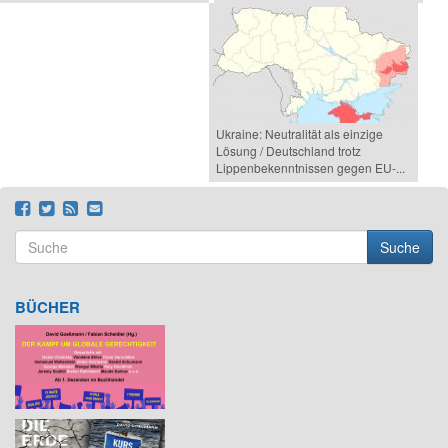
Ukraine: Neutralität als einzige
Lösung / Deutschland trotz
Lippenbekenntnissen gegen EU-...
Suche
Suchformular
Suche
BÜCHER