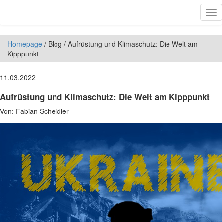
Direkt zum Inhalt
Tog
nav
Homepage
/
Blog
/
Aufrüstung und Klimaschutz: Die Welt am
Kipppunkt
11.03.2022
Aufrüstung und Klimaschutz: Die Welt am Kipppunkt
Von:
Fabian Scheidler