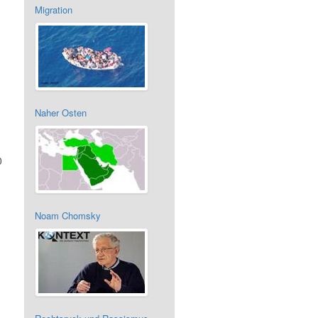
Migration
Naher Osten
0
Noam Chomsky