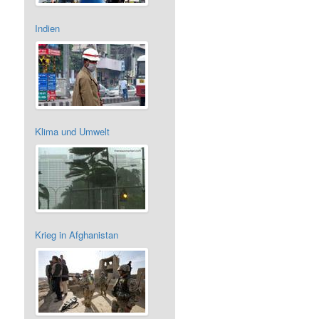
Indien
Klima und Umwelt
Krieg in Afghanistan