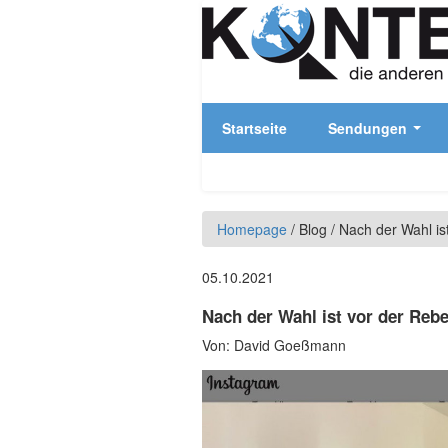
Direkt zum Inhalt
Startseite
Sendungen
Homepage
/
Blog
/
Nach der Wahl ist
05.10.2021
Nach der Wahl ist vor der Rebe
Von:
David Goeßmann