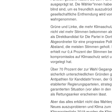
ausgeprägt ist. Die Wähler*innen habe
blind sind, um es freundlich auszudrü
gesellschaftliche Entfremdung wird von
wahrgenommen.
Grüne und Linke, die mehr Klimaschu
nicht viel mehr Stimmen bekommen als 
als Direktkandidat für Die Partei in D
Abgeordneter für eine progressive Poli
Abstand, die meisten Stimmen geholt. D
erhielt nur 0,4 Prozent der Stimmen bei
kompromisslos auf Klimaschutz setzt u
vorgelegt hat.
Über 70 Prozent der zur Wahl Gegang
sicherlich unterschiedlichen Gründen g
Antipathien für Kandidatin*innen, der G
etablierter Regierungsparteien, strate
garantierten Situation (vor allen in d
als Rettungsanker erscheinen lässt.
Aber das alles erklärt nicht das Wahler
Neues auszuprobieren und Klima zum 
Klimaprotestjahr 2019 wurden die Klima