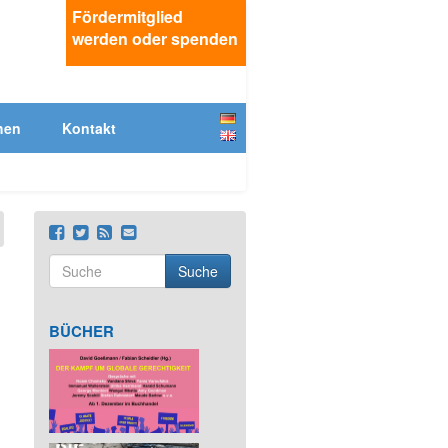
Fördermitglied
werden oder spenden
Deutsch
hen
Kontakt
English
Suche
Suchformular
Suche
BÜCHER