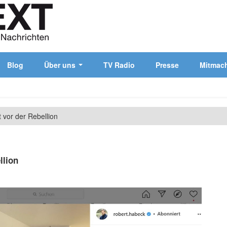
Blog
Über uns
TV Radio
Presse
Mitmac
 vor der Rebellion
llion