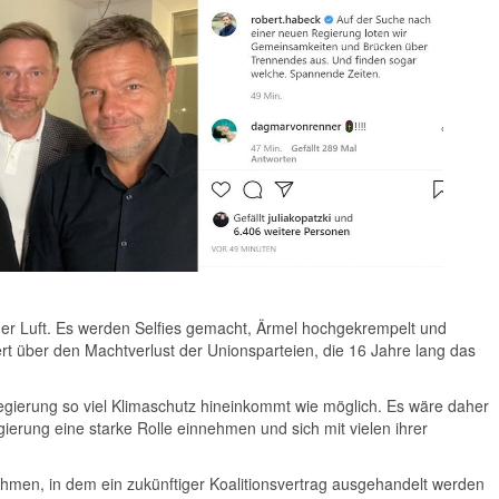
 der Luft. Es werden Selfies gemacht, Ärmel hochgekrempelt und
tert über den Machtverlust der Unionsparteien, die 16 Jahre lang das
regierung so viel Klimaschutz hineinkommt wie möglich. Es wäre daher
ierung eine starke Rolle einnehmen und sich mit vielen ihrer
Rahmen, in dem ein zukünftiger Koalitionsvertrag ausgehandelt werden