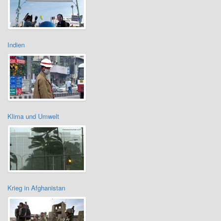
Indien
Klima und Umwelt
Krieg in Afghanistan