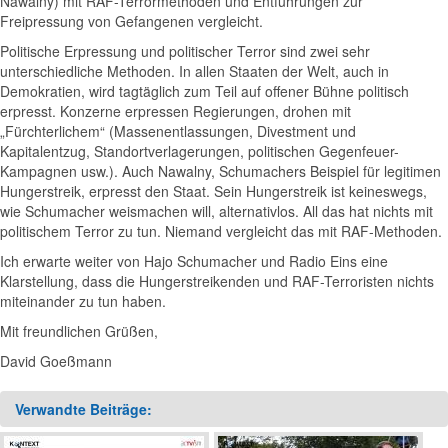
Nawalny) mit RAF-Terrormethoden und Entführungen zur
Freipressung von Gefangenen vergleicht.
Politische Erpressung und politischer Terror sind zwei sehr
unterschiedliche Methoden. In allen Staaten der Welt, auch in
Demokratien, wird tagtäglich zum Teil auf offener Bühne politisch
erpresst. Konzerne erpressen Regierungen, drohen mit
„Fürchterlichem“ (Massenentlassungen, Divestment und
Kapitalentzug, Standortverlagerungen, politischen Gegenfeuer-
Kampagnen usw.). Auch Nawalny, Schumachers Beispiel für legitimen
Hungerstreik, erpresst den Staat. Sein Hungerstreik ist keineswegs,
wie Schumacher weismachen will, alternativlos. All das hat nichts mit
politischem Terror zu tun. Niemand vergleicht das mit RAF-Methoden.
Ich erwarte weiter von Hajo Schumacher und Radio Eins eine
Klarstellung, dass die Hungerstreikenden und RAF-Terroristen nichts
miteinander zu tun haben.
Mit freundlichen Grüßen,
David Goeßmann
Verwandte Beiträge: