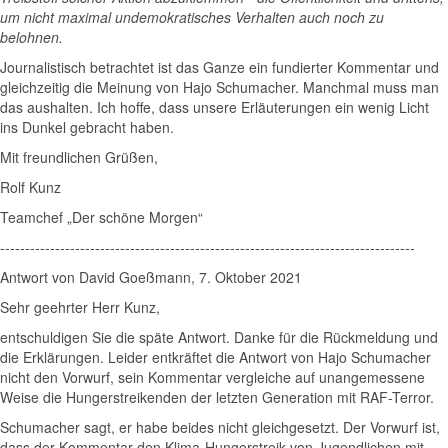
um nicht maximal undemokratisches Verhalten auch noch zu
belohnen.
Journalistisch betrachtet ist das Ganze ein fundierter Kommentar und
gleichzeitig die Meinung von Hajo Schumacher. Manchmal muss man
das aushalten. Ich hoffe, dass unsere Erläuterungen ein wenig Licht
ins Dunkel gebracht haben.
Mit freundlichen Grüßen,
Rolf Kunz
Teamchef „Der schöne Morgen“
-----------------------------------------------------------------------------------
Antwort von David Goeßmann, 7. Oktober 2021
Sehr geehrter Herr Kunz,
entschuldigen Sie die späte Antwort. Danke für die Rückmeldung und
die Erklärungen. Leider entkräftet die Antwort von Hajo Schumacher
nicht den Vorwurf, sein Kommentar vergleiche auf unangemessene
Weise die Hungerstreikenden der letzten Generation mit RAF-Terror.
Schumacher sagt, er habe beides nicht gleichgesetzt. Der Vorwurf ist,
dass der Kommentar den Klima-Hungerstreik von Jugendlichen mit