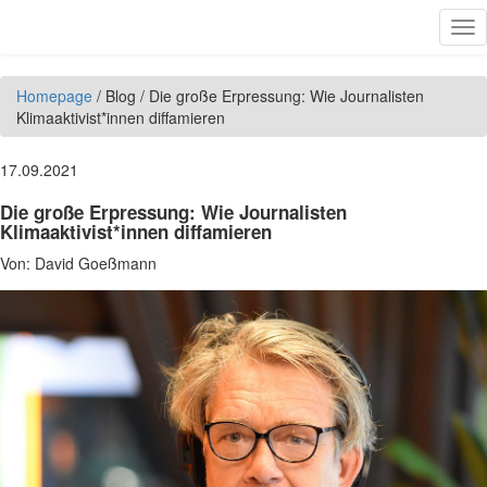
Direkt zum Inhalt
Tog
nav
Homepage
/
Blog
/
Die große Erpressung: Wie Journalisten
Klimaaktivist*innen diffamieren
17.09.2021
Die große Erpressung: Wie Journalisten
Klimaaktivist*innen diffamieren
Von:
David Goeßmann