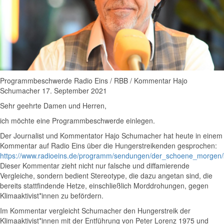
Programmbeschwerde Radio Eins / RBB / Kommentar Hajo
Schumacher 17. September 2021
Sehr geehrte Damen und Herren,
ich möchte eine Programmbeschwerde einlegen.
Der Journalist und Kommentator Hajo Schumacher hat heute in einem
Kommentar auf Radio Eins über die Hungerstreikenden gesprochen:
https://www.radioeins.de/programm/sendungen/der_schoene_morgen/
Dieser Kommentar zieht nicht nur falsche und diffamierende
Vergleiche, sondern bedient Stereotype, die dazu angetan sind, die
bereits stattfindende Hetze, einschließlich Morddrohungen, gegen
Klimaaktivist*innen zu befördern.
Im Kommentar vergleicht Schumacher den Hungerstreik der
Klimaaktivist*innen mit der Entführung von Peter Lorenz 1975 und