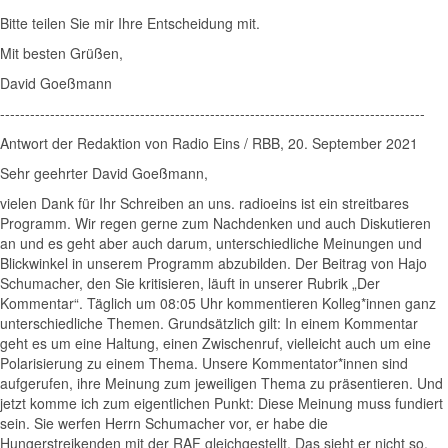
Bitte teilen Sie mir Ihre Entscheidung mit.
Mit besten Grüßen,
David Goeßmann
-------------------------------------------------------------------------------------
Antwort der Redaktion von Radio Eins / RBB, 20. September 2021
Sehr geehrter David Goeßmann,
vielen Dank für Ihr Schreiben an uns. radioeins ist ein streitbares
Programm. Wir regen gerne zum Nachdenken und auch Diskutieren
an und es geht aber auch darum, unterschiedliche Meinungen und
Blickwinkel in unserem Programm abzubilden. Der Beitrag von Hajo
Schumacher, den Sie kritisieren, läuft in unserer Rubrik „Der
Kommentar“. Täglich um 08:05 Uhr kommentieren Kolleg*innen ganz
unterschiedliche Themen. Grundsätzlich gilt: In einem Kommentar
geht es um eine Haltung, einen Zwischenruf, vielleicht auch um eine
Polarisierung zu einem Thema. Unsere Kommentator*innen sind
aufgerufen, ihre Meinung zum jeweiligen Thema zu präsentieren. Und
jetzt komme ich zum eigentlichen Punkt: Diese Meinung muss fundiert
sein. Sie werfen Herrn Schumacher vor, er habe die
Hungerstreikenden mit der RAF gleichgestellt. Das sieht er nicht so.