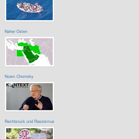
Naher Osten
Noam Chomsky
Rechtsruck und Rassismus