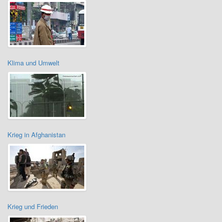
Klima und Umwelt
Krieg in Afghanistan
Krieg und Frieden