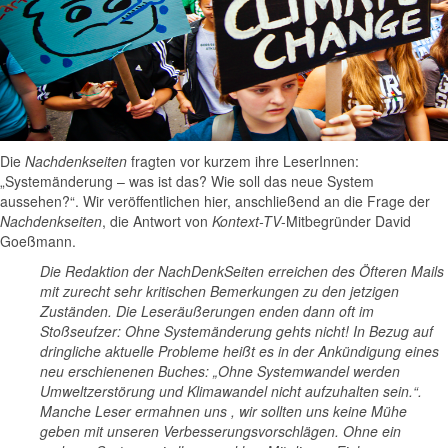
Die
Nachdenkseiten
fragten vor kurzem ihre LeserInnen:
„Systemänderung – was ist das? Wie soll das neue System
aussehen?“. Wir veröffentlichen hier, anschließend an die Frage der
Nachdenkseiten
, die Antwort von
Kontext-TV
-Mitbegründer David
Goeßmann.
Die Redaktion der NachDenkSeiten erreichen des Öfteren Mails
mit zurecht sehr kritischen Bemerkungen zu den jetzigen
Zuständen. Die Leseräußerungen enden dann oft im
Stoßseufzer: Ohne Systemänderung gehts nicht! In Bezug auf
dringliche aktuelle Probleme heißt es in der Ankündigung eines
neu erschienenen Buches: „Ohne Systemwandel werden
Umweltzerstörung und Klimawandel nicht aufzuhalten sein.“.
Manche Leser ermahnen uns , wir sollten uns keine Mühe
geben mit unseren Verbesserungsvorschlägen. Ohne ein