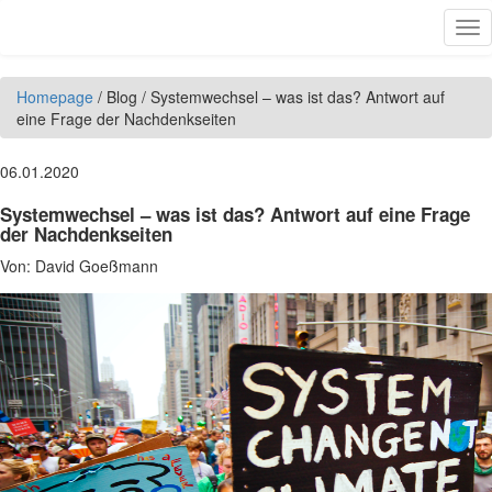
Direkt zum Inhalt
Tog
nav
Homepage
/
Blog
/
Systemwechsel – was ist das? Antwort auf
eine Frage der Nachdenkseiten
06.01.2020
Systemwechsel – was ist das? Antwort auf eine Frage
der Nachdenkseiten
Von:
David Goeßmann