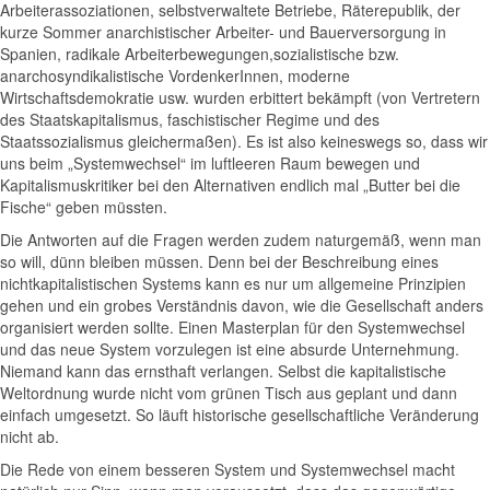
Arbeiterassoziationen, selbstverwaltete Betriebe, Räterepublik, der
kurze Sommer anarchistischer Arbeiter- und Bauerversorgung in
Spanien, radikale Arbeiterbewegungen,sozialistische bzw.
anarchosyndikalistische VordenkerInnen, moderne
Wirtschaftsdemokratie usw. wurden erbittert bekämpft (von Vertretern
des Staatskapitalismus, faschistischer Regime und des
Staatssozialismus gleichermaßen). Es ist also keineswegs so, dass wir
uns beim „Systemwechsel“ im luftleeren Raum bewegen und
Kapitalismuskritiker bei den Alternativen endlich mal „Butter bei die
Fische“ geben müssten.
Die Antworten auf die Fragen werden zudem naturgemäß, wenn man
so will, dünn bleiben müssen. Denn bei der Beschreibung eines
nichtkapitalistischen Systems kann es nur um allgemeine Prinzipien
gehen und ein grobes Verständnis davon, wie die Gesellschaft anders
organisiert werden sollte. Einen Masterplan für den Systemwechsel
und das neue System vorzulegen ist eine absurde Unternehmung.
Niemand kann das ernsthaft verlangen. Selbst die kapitalistische
Weltordnung wurde nicht vom grünen Tisch aus geplant und dann
einfach umgesetzt. So läuft historische gesellschaftliche Veränderung
nicht ab.
Die Rede von einem besseren System und Systemwechsel macht