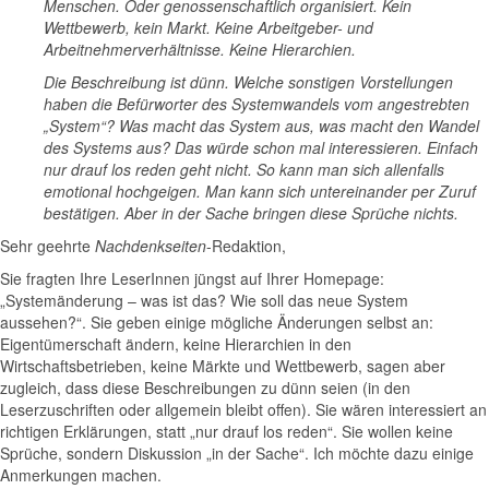
Menschen. Oder genossenschaftlich organisiert. Kein
Wettbewerb, kein Markt. Keine Arbeitgeber- und
Arbeitnehmerverhältnisse. Keine Hierarchien.
Die Beschreibung ist dünn. Welche sonstigen Vorstellungen
haben die Befürworter des Systemwandels vom angestrebten
„System“? Was macht das System aus, was macht den Wandel
des Systems aus? Das würde schon mal interessieren. Einfach
nur drauf los reden geht nicht. So kann man sich allenfalls
emotional hochgeigen. Man kann sich untereinander per Zuruf
bestätigen. Aber in der Sache bringen diese Sprüche nichts.
Sehr geehrte
Nachdenkseiten
-Redaktion,
Sie fragten Ihre LeserInnen jüngst auf Ihrer Homepage:
„Systemänderung – was ist das? Wie soll das neue System
aussehen?“. Sie geben einige mögliche Änderungen selbst an:
Eigentümerschaft ändern, keine Hierarchien in den
Wirtschaftsbetrieben, keine Märkte und Wettbewerb, sagen aber
zugleich, dass diese Beschreibungen zu dünn seien (in den
Leserzuschriften oder allgemein bleibt offen). Sie wären interessiert an
richtigen Erklärungen, statt „nur drauf los reden“. Sie wollen keine
Sprüche, sondern Diskussion „in der Sache“. Ich möchte dazu einige
Anmerkungen machen.