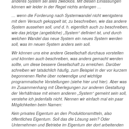
anderes System sei alles zwecklos. Mit diesen Einlassungen
können wir leider in der Regel nichts anfangen …
… wenn die Forderung nach Systemwandel nicht wenigstens
mit dem Versuch gekoppelt ist, zu beschreiben, wie das andere
System aussehen soll, und d. h. eigentlich auch zu beschreiben,
wie das jetzige (angebliche) „System“ definiert ist, und durch
welchen Wandel das neue System ein neues System werden
soll, was im neuen System anders sein soll.
Wir können uns eine andere Gesellschaft durchaus vorstellen
und könnten auch beschreiben, was anders gemacht werden
sollte, um diese bessere Gesellschaft zu erreichen. Darüber
schreiben wir tatsächlich häufig, zum Beispiel in der vor kurzem
begonnenen Reihe über notwendige und wichtige
programmatische Vorstellungen (siehe hier und hier). Aber was
im Zusammenhang mit Überlegungen zur anderen Gestaltung
der Verhältnisse mit einem anderen „System“ gemeint sein soll,
verstehe ich jedenfalls nicht. Nennen wir einfach mal ein paar
Möglichkeiten beim Namen:
Kein privates Eigentum an den Produktionsmitteln, also
öffentliches Eigentum. Soll das die Lösung sein? Oder
Unternehmen und Betriebe im Eigentum der dort arbeitenden