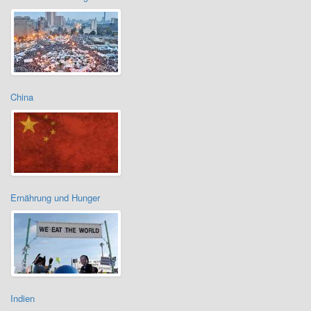
China
Ernährung und Hunger
Indien