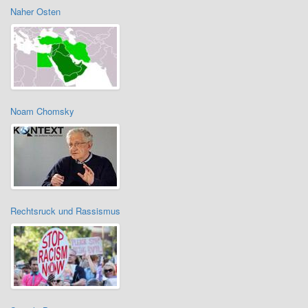
Naher Osten
Noam Chomsky
Rechtsruck und Rassismus