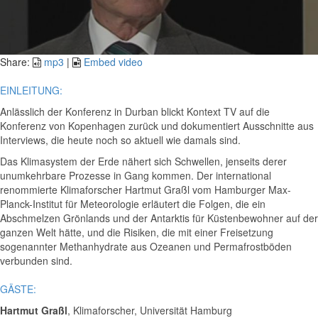
Video
Share:
mp3
|
Embed video
EINLEITUNG:
Anlässlich der Konferenz in Durban blickt Kontext TV auf die
Konferenz von Kopenhagen zurück und dokumentiert Ausschnitte aus
Interviews, die heute noch so aktuell wie damals sind.
Das Klimasystem der Erde nähert sich Schwellen, jenseits derer
unumkehrbare Prozesse in Gang kommen. Der international
renommierte Klimaforscher Hartmut Graßl vom Hamburger Max-
Planck-Institut für Meteorologie erläutert die Folgen, die ein
Abschmelzen Grönlands und der Antarktis für Küstenbewohner auf der
ganzen Welt hätte, und die Risiken, die mit einer Freisetzung
sogenannter Methanhydrate aus Ozeanen und Permafrostböden
verbunden sind.
GÄSTE:
Hartmut Graßl
, Klimaforscher, Universität Hamburg