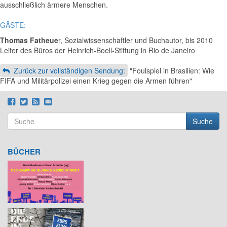
ausschließlich ärmere Menschen.
GÄSTE:
Thomas Fatheue
r, Sozialwissenschaftler und Buchautor, bis 2010
Leiter des Büros der Heinrich-Boell-Stiftung in Rio de Janeiro
Zurück zur vollständigen Sendung:
"Foulspiel in Brasilien: Wie
FIFA und Militärpolizei einen Krieg gegen die Armen führen"
Suche
Suchformular
Suche
BÜCHER