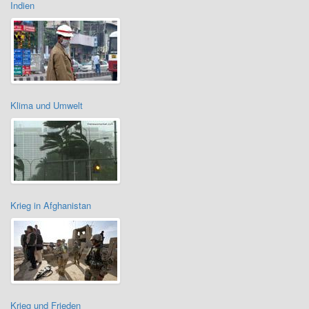
Indien
Klima und Umwelt
Krieg in Afghanistan
Krieg und Frieden