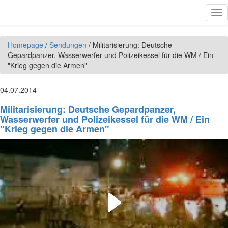
Direkt zum Inhalt
Tog
nav
Homepage
/
Sendungen
/
Militarisierung: Deutsche
Gepardpanzer, Wasserwerfer und Polizeikessel für die WM / Ein
"Krieg gegen die Armen"
04.07.2014
Militarisierung: Deutsche Gepardpanzer,
Wasserwerfer und Polizeikessel für die WM / Ein
"Krieg gegen die Armen"
Play