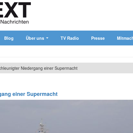
Blog
Über uns
TV Radio
Presse
Mitmac
hleunigter Niedergang einer Supermacht
gang einer Supermacht