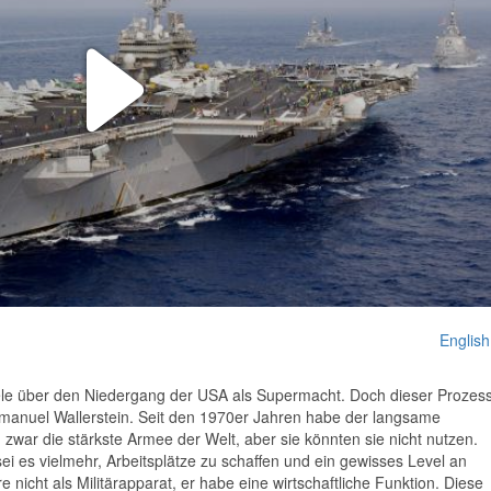
Play
Video
English
iele über den Niedergang der USA als Supermacht. Doch dieser Prozes
mmanuel Wallerstein. Seit den 1970er Jahren habe der langsame
war die stärkste Armee der Welt, aber sie könnten sie nicht nutzen.
ei es vielmehr, Arbeitsplätze zu schaffen und ein gewisses Level an
 nicht als Militärapparat, er habe eine wirtschaftliche Funktion. Diese