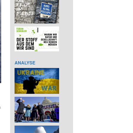
ANALYSE
s