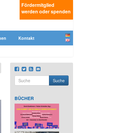
Fördermitglied
werden oder spenden
Deutsch
hen
Kontakt
English
Suche
Suchformular
Suche
BÜCHER