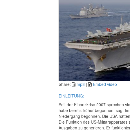
Share:
mp3
|
Embed video
EINLEITUNG:
Seit der Finanzkrise 2007 sprechen v
habe bereits früher begonnen, sagt I
Niedergang begonnen. Die USA hätten z
Die Funktion des US-Militärapparates s
Ausgaben zu generieren. Er funktioniere