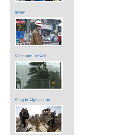
Indien
Klima und Umwelt
Krieg in Afghanistan