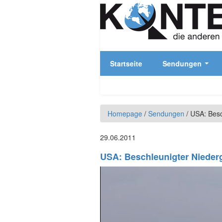
Direkt zum Inhalt
Startseite
Sendungen
Homepage
/
Sendungen
/
USA: Besc
29.06.2011
USA: Beschleunigter Nieder