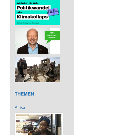
t
THEMEN
Afrika