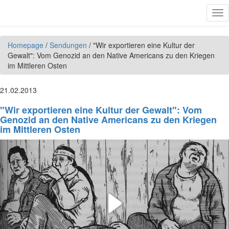
Direkt zum Inhalt
Tog
nav
Homepage
/
Sendungen
/
"Wir exportieren eine Kultur der
Gewalt": Vom Genozid an den Native Americans zu den Kriegen
im Mittleren Osten
21.02.2013
"Wir exportieren eine Kultur der Gewalt": Vom
Genozid an den Native Americans zu den Kriegen
im Mittleren Osten
Play