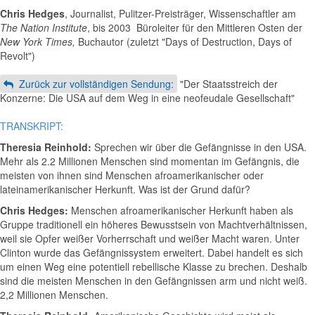
Chris Hedges
, Journalist, Pulitzer-Preisträger, Wissenschaftler am
The Nation Institute
, bis 2003 Büroleiter für den Mittleren Osten der
New York Times,
Buchautor (zuletzt "Days of Destruction, Days of
Revolt")
Zurück zur vollständigen Sendung:
"Der Staatsstreich der
Konzerne: Die USA auf dem Weg in eine neofeudale Gesellschaft"
TRANSKRIPT:
Theresia Reinhold:
Sprechen wir über die Gefängnisse in den USA.
Mehr als 2.2 Millionen Menschen sind momentan im Gefängnis, die
meisten von ihnen sind Menschen afroamerikanischer oder
lateinamerikanischer Herkunft. Was ist der Grund dafür?
Chris Hedges:
Menschen afroamerikanischer Herkunft haben als
Gruppe traditionell ein höheres Bewusstsein von Machtverhältnissen,
weil sie Opfer weißer Vorherrschaft und weißer Macht waren. Unter
Clinton wurde das Gefängnissystem erweitert. Dabei handelt es sich
um einen Weg eine potentiell rebellische Klasse zu brechen. Deshalb
sind die meisten Menschen in den Gefängnissen arm und nicht weiß.
2,2 Millionen Menschen.