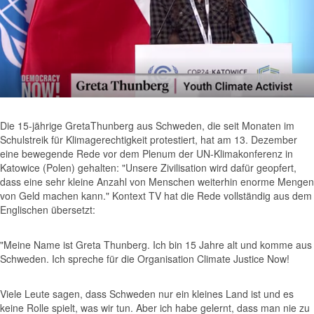
Die 15-jährige GretaThunberg aus Schweden, die seit Monaten im
Schulstreik für Klimagerechtigkeit protestiert, hat am 13. Dezember
eine bewegende Rede vor dem Plenum der UN-Klimakonferenz in
Katowice (Polen) gehalten: "Unsere Zivilisation wird dafür geopfert,
dass eine sehr kleine Anzahl von Menschen weiterhin enorme Mengen
von Geld machen kann." Kontext TV hat die Rede vollständig aus dem
Englischen übersetzt:
"Meine Name ist Greta Thunberg. Ich bin 15 Jahre alt und komme aus
Schweden. Ich spreche für die Organisation Climate Justice Now!
Viele Leute sagen, dass Schweden nur ein kleines Land ist und es
keine Rolle spielt, was wir tun. Aber ich habe gelernt, dass man nie zu