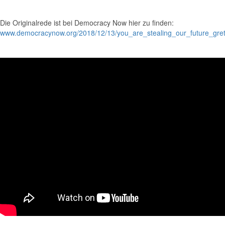
Die Originalrede ist bei Democracy Now hier zu finden:
www.democracynow.org/2018/12/13/you_are_stealing_our_future_gre