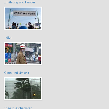
Ernährung und Hunger
Indien
Klima und Umwelt
Krieg in Afghanistan