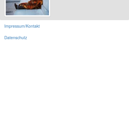
Impressum/Kontakt
Datenschutz