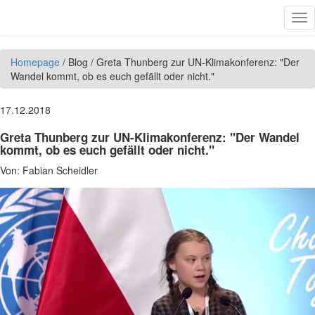
Direkt zum Inhalt
Tog
nav
Homepage
/
Blog
/
Greta Thunberg zur UN-Klimakonferenz: "Der
Wandel kommt, ob es euch gefällt oder nicht."
17.12.2018
Greta Thunberg zur UN-Klimakonferenz: "Der Wandel
kommt, ob es euch gefällt oder nicht."
Von:
Fabian Scheidler