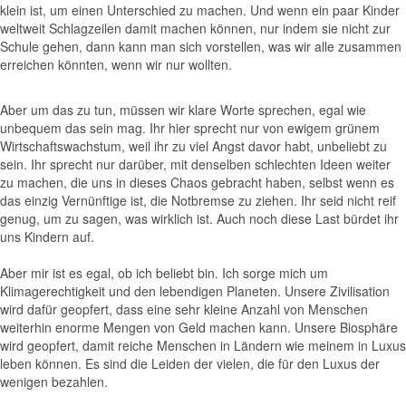
klein ist, um einen Unterschied zu machen. Und wenn ein paar Kinder
weltweit Schlagzeilen damit machen können, nur indem sie nicht zur
Schule gehen, dann kann man sich vorstellen, was wir alle zusammen
erreichen könnten, wenn wir nur wollten.
Aber um das zu tun, müssen wir klare Worte sprechen, egal wie
unbequem das sein mag. Ihr hier sprecht nur von ewigem grünem
Wirtschaftswachstum, weil ihr zu viel Angst davor habt, unbeliebt zu
sein. Ihr sprecht nur darüber, mit denselben schlechten Ideen weiter
zu machen, die uns in dieses Chaos gebracht haben, selbst wenn es
das einzig Vernünftige ist, die Notbremse zu ziehen. Ihr seid nicht reif
genug, um zu sagen, was wirklich ist. Auch noch diese Last bürdet ihr
uns Kindern auf.
Aber mir ist es egal, ob ich beliebt bin. Ich sorge mich um
Klimagerechtigkeit und den lebendigen Planeten. Unsere Zivilisation
wird dafür geopfert, dass eine sehr kleine Anzahl von Menschen
weiterhin enorme Mengen von Geld machen kann. Unsere Biosphäre
wird geopfert, damit reiche Menschen in Ländern wie meinem in Luxus
leben können. Es sind die Leiden der vielen, die für den Luxus der
wenigen bezahlen.