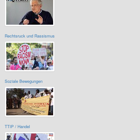
Rechtsruck und Rassismus
Soziale Bewegungen
TTIP / Handel