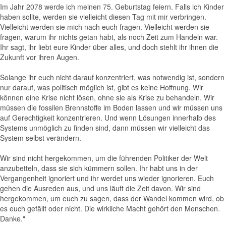
Im Jahr 2078 werde ich meinen 75. Geburtstag feiern. Falls ich Kinder
haben sollte, werden sie vielleicht diesen Tag mit mir verbringen.
Vielleicht werden sie mich nach euch fragen. Vielleicht werden sie
fragen, warum ihr nichts getan habt, als noch Zeit zum Handeln war.
Ihr sagt, ihr liebt eure Kinder über alles, und doch stehlt ihr ihnen die
Zukunft vor ihren Augen.
Solange ihr euch nicht darauf konzentriert, was notwendig ist, sondern
nur darauf, was politisch möglich ist, gibt es keine Hoffnung. Wir
können eine Krise nicht lösen, ohne sie als Krise zu behandeln. Wir
müssen die fossilen Brennstoffe im Boden lassen und wir müssen uns
auf Gerechtigkeit konzentrieren. Und wenn Lösungen innerhalb des
Systems unmöglich zu finden sind, dann müssen wir vielleicht das
System selbst verändern.
Wir sind nicht hergekommen, um die führenden Politiker der Welt
anzubetteln, dass sie sich kümmern sollen. Ihr habt uns in der
Vergangenheit ignoriert und ihr werdet uns wieder ignorieren. Euch
gehen die Ausreden aus, und uns läuft die Zeit davon. Wir sind
hergekommen, um euch zu sagen, dass der Wandel kommen wird, ob
es euch gefällt oder nicht. Die wirkliche Macht gehört den Menschen.
Danke."