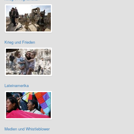
Krieg und Frieden
Lateinamerika
Medien und Whistleblower