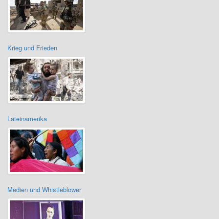
Krieg und Frieden
Lateinamerika
Medien und Whistleblower