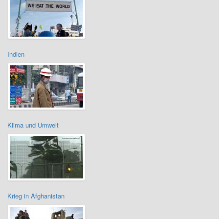
Indien
Klima und Umwelt
Krieg in Afghanistan