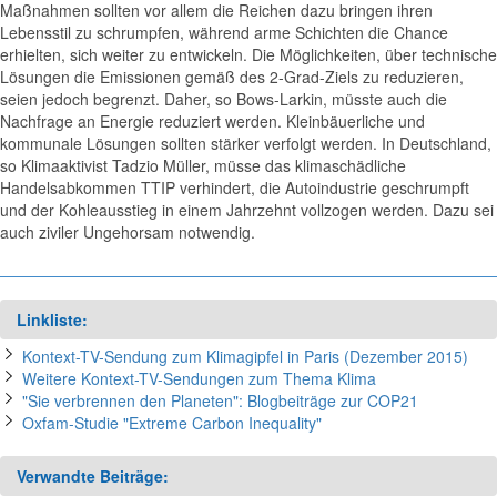
Maßnahmen sollten vor allem die Reichen dazu bringen ihren
Lebensstil zu schrumpfen, während arme Schichten die Chance
erhielten, sich weiter zu entwickeln. Die Möglichkeiten, über technische
Lösungen die Emissionen gemäß des 2-Grad-Ziels zu reduzieren,
seien jedoch begrenzt. Daher, so Bows-Larkin, müsste auch die
Nachfrage an Energie reduziert werden. Kleinbäuerliche und
kommunale Lösungen sollten stärker verfolgt werden. In Deutschland,
so Klimaaktivist Tadzio Müller, müsse das klimaschädliche
Handelsabkommen TTIP verhindert, die Autoindustrie geschrumpft
und der Kohleausstieg in einem Jahrzehnt vollzogen werden. Dazu sei
auch ziviler Ungehorsam notwendig.
Linkliste:
Kontext-TV-Sendung zum Klimagipfel in Paris (Dezember 2015)
Weitere Kontext-TV-Sendungen zum Thema Klima
"Sie verbrennen den Planeten": Blogbeiträge zur COP21
Oxfam-Studie "Extreme Carbon Inequality"
Verwandte Beiträge: