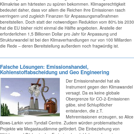
Klimakrise am härtesten zu spüren bekommen. Klimagerechtigkeit
bedeutet daher, dass vor allem die Reichen ihre Emissionen rasch
verringern und zugleich Finanzen für Anpassungsmaßnahmen
bereitstellen. Doch statt der notwendigen Reduktion vom 80% bis 2030
hat die EU bisher nicht einmal die Hälfte angeboten. Anstelle der
erforderlichen 1,5 Billionen Dollar pro Jahr für Anpassung und
Strukturwandel ist bei den Klimaverhandlungen nur von 100 Millarden
die Rede – deren Bereitstellung außerdem noch fragwürdig ist.
Falsche Lösungen: Emissionshandel,
Kohlenstoffabscheidung und Geo Engineering
Der Emissionshandel hat als
Instrument gegen den Klimawandel
versagt. Da es keine globale
Obergrenze für CO-2-Emissionen
gäbe, sind Schlupflöcher
entstanden, die z.T.
Mehremissionen erzeugen, so Alice
Bows-Larkin vom Tyndall Centre. Zudem würden problematische
Projekte wie Megastaudämme gefördert. Die Einbeziehung von