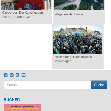
Klimachaos: Der Kampf gegen
Wege aus der Ölfalle
Exxon, BP &amp; Co.
Pilotsendung "Countdown to
Copenhagen"...
Suche
Suchformular
Suche
BÜCHER