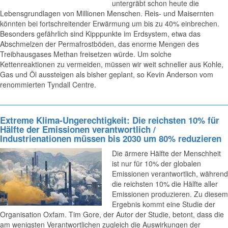
untergräbt schon heute die
Lebensgrundlagen von Millionen Menschen. Reis- und Maisernten
könnten bei fortschreitender Erwärmung um bis zu 40% einbrechen.
Besonders gefährlich sind Kipppunkte im Erdsystem, etwa das
Abschmelzen der Permafrostböden, das enorme Mengen des
Treibhausgases Methan freisetzen würde. Um solche
Kettenreaktionen zu vermeiden, müssen wir weit schneller aus Kohle,
Gas und Öl aussteigen als bisher geplant, so Kevin Anderson vom
renommierten Tyndall Centre.
Extreme Klima-Ungerechtigkeit: Die reichsten 10% für
Hälfte der Emissionen verantwortlich /
Industrienationen müssen bis 2030 um 80% reduzieren
Die ärmere Hälfte der Menschheit
ist nur für 10% der globalen
Emissionen verantwortlich, während
die reichsten 10% die Hälfte aller
Emissionen produzieren. Zu diesem
Ergebnis kommt eine Studie der
Organisation Oxfam. Tim Gore, der Autor der Studie, betont, dass die
am wenigsten Verantwortlichen zugleich die Auswirkungen der