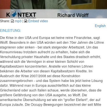
Video
Share:
mp3
|
Embed video
English
EINLEITUNG:
Die Krise in den USA und Europa sei keine reine Finanzkrise, sagt
Wolff. Besonders in den USA würden seit den 70er Jahren die Löhne
stagnieren oder sinken - bei stark steigender Arbeitszeit. Um das
Konsumniveau trotzdem aufrecht zu erhalten, habe sich die
Verschuldung privater Haushalte und des Staates drastisch erhöht,
während sich die Vermögen in einer kleinen Schicht von
Kapitalbesitzern konzentrierten. Anstelle von höheren Löhnen
bekämen die Arbeiter von diesen Kapitalbesitzern Kredite. Im
Ausbruch der Krise 2007/2008 sei diese Konstruktion
zusammengebrochen - und das System habe bis jetzt keine Lösung
dafür. Während man in Europa ausschließlich auf das kleine
Griechenland oder auch Italien schaue, werde übersehen, dass die
größere Gefährdung von den USA ausgehe, so Wolff. Die
amerikanische Überschuldung sei wie ein "großer Elefant", der auf
Europa zulaufe. Die Occupy-Bewegungen bezeichnet der seit Mitte