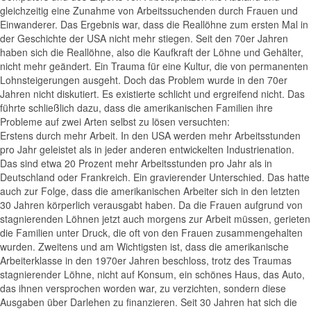
gleichzeitig eine Zunahme von Arbeitssuchenden durch Frauen und
Einwanderer. Das Ergebnis war, dass die Reallöhne zum ersten Mal in
der Geschichte der USA nicht mehr stiegen. Seit den 70er Jahren
haben sich die Reallöhne, also die Kaufkraft der Löhne und Gehälter,
nicht mehr geändert. Ein Trauma für eine Kultur, die von permanenten
Lohnsteigerungen ausgeht. Doch das Problem wurde in den 70er
Jahren nicht diskutiert. Es existierte schlicht und ergreifend nicht. Das
führte schließlich dazu, dass die amerikanischen Familien ihre
Probleme auf zwei Arten selbst zu lösen versuchten:
Erstens durch mehr Arbeit. In den USA werden mehr Arbeitsstunden
pro Jahr geleistet als in jeder anderen entwickelten Industrienation.
Das sind etwa 20 Prozent mehr Arbeitsstunden pro Jahr als in
Deutschland oder Frankreich. Ein gravierender Unterschied. Das hatte
auch zur Folge, dass die amerikanischen Arbeiter sich in den letzten
30 Jahren körperlich verausgabt haben. Da die Frauen aufgrund von
stagnierenden Löhnen jetzt auch morgens zur Arbeit müssen, gerieten
die Familien unter Druck, die oft von den Frauen zusammengehalten
wurden. Zweitens und am Wichtigsten ist, dass die amerikanische
Arbeiterklasse in den 1970er Jahren beschloss, trotz des Traumas
stagnierender Löhne, nicht auf Konsum, ein schönes Haus, das Auto,
das ihnen versprochen worden war, zu verzichten, sondern diese
Ausgaben über Darlehen zu finanzieren. Seit 30 Jahren hat sich die