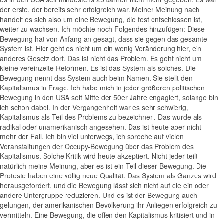
der erste, der bereits sehr erfolgreich war. Meiner Meinung nach
handelt es sich also um eine Bewegung, die fest entschlossen ist,
weiter zu wachsen. Ich möchte noch Folgendes hinzufügen: Diese
Bewegung hat von Anfang an gesagt, dass sie gegen das gesamte
System ist. Hier geht es nicht um ein wenig Veränderung hier, ein
anderes Gesetz dort. Das ist nicht das Problem. Es geht nicht um
kleine vereinzelte Reformen. Es ist das System als solches. Die
Bewegung nennt das System auch beim Namen. Sie stellt den
Kapitalismus in Frage. Ich habe mich in jeder größeren politischen
Bewegung in den USA seit Mitte der 50er Jahre engagiert, solange bin
ich schon dabei. In der Vergangenheit war es sehr schwierig,
Kapitalismus als Teil des Problems zu bezeichnen. Das wurde als
radikal oder unamerikanisch angesehen. Das ist heute aber nicht
mehr der Fall. Ich bin viel unterwegs, ich spreche auf vielen
Veranstaltungen der Occupy-Bewegung über das Problem des
Kapitalismus. Solche Kritik wird heute akzeptiert. Nicht jeder teilt
natürlich meine Meinung, aber es ist ein Teil dieser Bewegung. Die
Proteste haben eine völlig neue Qualität. Das System als Ganzes wird
herausgefordert, und die Bewegung lässt sich nicht auf die ein oder
andere Untergruppe reduzieren. Und es ist der Bewegung auch
gelungen, der amerikanischen Bevölkerung ihr Anliegen erfolgreich zu
vermitteln. Eine Bewegung, die offen den Kapitalismus kritisiert und in