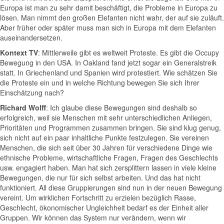
Europa ist man zu sehr damit beschäftigt, die Probleme in Europa zu
lösen. Man nimmt den großen Elefanten nicht wahr, der auf sie zuläuft.
Aber früher oder später muss man sich in Europa mit dem Elefanten
auseinandersetzen.
Kontext TV
: Mittlerweile gibt es weltweit Proteste. Es gibt die Occupy
Bewegung in den USA. In Oakland fand jetzt sogar ein Generalstreik
statt. In Griechenland und Spanien wird protestiert. Wie schätzen Sie
die Proteste ein und in welche Richtung bewegen Sie sich Ihrer
Einschätzung nach?
Richard Wolff
: Ich glaube diese Bewegungen sind deshalb so
erfolgreich, weil sie Menschen mit sehr unterschiedlichen Anliegen,
Prioritäten und Programmen zusammen bringen. Sie sind klug genug,
sich nicht auf ein paar inhaltliche Punkte festzulegen. Sie vereinen
Menschen, die sich seit über 30 Jahren für verschiedene Dinge wie
ethnische Probleme, wirtschaftliche Fragen, Fragen des Geschlechts
usw. engagiert haben. Man hat sich zersplittern lassen in viele kleine
Bewegungen, die nur für sich selbst arbeiten. Und das hat nicht
funktioniert. All diese Gruppierungen sind nun in der neuen Bewegung
vereint. Um wirklichen Fortschritt zu erzielen bezüglich Rasse,
Geschlecht, ökonomischer Ungleichheit bedarf es der Einheit aller
Gruppen. Wir können das System nur verändern, wenn wir