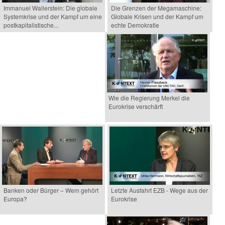
Immanuel Wallerstein: Die globale
Die Grenzen der Megamaschine:
Systemkrise und der Kampf um eine
Globale Krisen und der Kampf um
postkapitalistische...
echte Demokratie
Wie die Regierung Merkel die
Eurokrise verschärft
Banken oder Bürger – Wem gehört
Letzte Ausfahrt EZB - Wege aus der
Europa?
Eurokrise