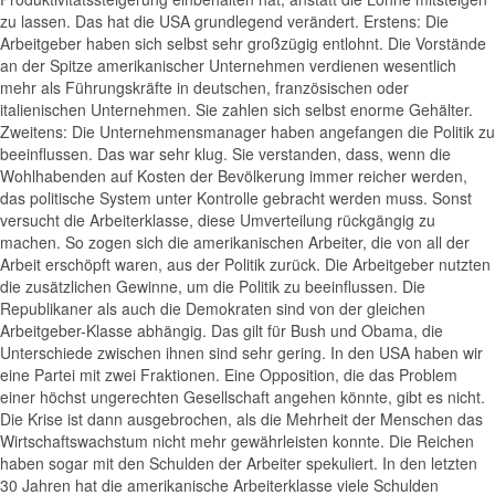
zu lassen. Das hat die USA grundlegend verändert. Erstens: Die
Arbeitgeber haben sich selbst sehr großzügig entlohnt. Die Vorstände
an der Spitze amerikanischer Unternehmen verdienen wesentlich
mehr als Führungskräfte in deutschen, französischen oder
italienischen Unternehmen. Sie zahlen sich selbst enorme Gehälter.
Zweitens: Die Unternehmensmanager haben angefangen die Politik zu
beeinflussen. Das war sehr klug. Sie verstanden, dass, wenn die
Wohlhabenden auf Kosten der Bevölkerung immer reicher werden,
das politische System unter Kontrolle gebracht werden muss. Sonst
versucht die Arbeiterklasse, diese Umverteilung rückgängig zu
machen. So zogen sich die amerikanischen Arbeiter, die von all der
Arbeit erschöpft waren, aus der Politik zurück. Die Arbeitgeber nutzten
die zusätzlichen Gewinne, um die Politik zu beeinflussen. Die
Republikaner als auch die Demokraten sind von der gleichen
Arbeitgeber-Klasse abhängig. Das gilt für Bush und Obama, die
Unterschiede zwischen ihnen sind sehr gering. In den USA haben wir
eine Partei mit zwei Fraktionen. Eine Opposition, die das Problem
einer höchst ungerechten Gesellschaft angehen könnte, gibt es nicht.
Die Krise ist dann ausgebrochen, als die Mehrheit der Menschen das
Wirtschaftswachstum nicht mehr gewährleisten konnte. Die Reichen
haben sogar mit den Schulden der Arbeiter spekuliert. In den letzten
30 Jahren hat die amerikanische Arbeiterklasse viele Schulden