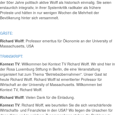
der 50er Jahre politisch aktive Wolff als historisch einmalig. Sie seien
erstaunlich integrativ, in ihrer Systemkritik radikaler als frühere
Proteste und hätten in nur wenigen Wochen die Mehrheit der
Bevölkerung hinter sich versammelt.
GÄSTE:
Richard Wolff
: Professor emeritus für Ökonomie an der University of
Massachusetts, USA
TRANSKRIPT:
Kontext TV
: Willkommen bei Kontext TV Richard Wolff. Wir sind hier in
der Rosa Luxemburg Stiftung in Berlin, die eine Veranstaltung
organisiert hat zum Thema "Betriebsübernahmen". Unser Gast ist
heute Richard Wolff. Richard Wolff ist emeritierter Professor für
Wirtschaft an der University of Massachusetts. Willkommen bei
Kontext TV, Richard Wolff.
Richard Wolff
: Vielen Dank für die Einladung.
Kontext TV
: Richard Wolff, wie beurteilen Sie die sich verschärfende
Wirtschafts- und Finanzkrise in den USA? Wo liegen die Ursachen für