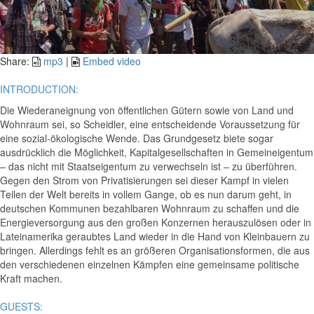
Video
Share:
mp3
|
Embed video
INTRODUCTION:
Die Wiederaneignung von öffentlichen Gütern sowie von Land und
Wohnraum sei, so Scheidler, eine entscheidende Voraussetzung für
eine sozial-ökologische Wende. Das Grundgesetz biete sogar
ausdrücklich die Möglichkeit, Kapitalgesellschaften in Gemeineigentum
– das nicht mit Staatseigentum zu verwechseln ist – zu überführen.
Gegen den Strom von Privatisierungen sei dieser Kampf in vielen
Teilen der Welt bereits in vollem Gange, ob es nun darum geht, in
deutschen Kommunen bezahlbaren Wohnraum zu schaffen und die
Energieversorgung aus den großen Konzernen herauszulösen oder in
Lateinamerika geraubtes Land wieder in die Hand von Kleinbauern zu
bringen. Allerdings fehlt es an größeren Organisationsformen, die aus
den verschiedenen einzelnen Kämpfen eine gemeinsame politische
Kraft machen.
GUESTS: