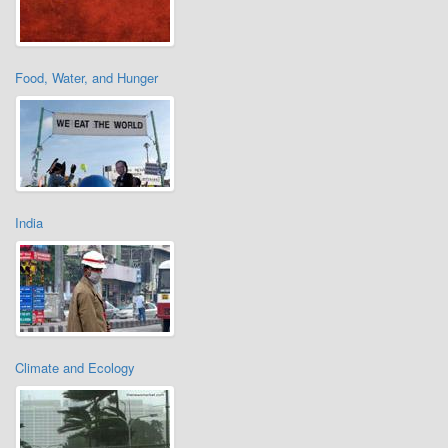
Food, Water, and Hunger
India
Climate and Ecology