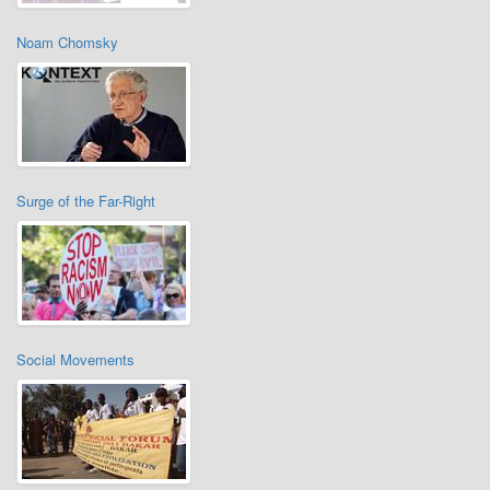
Noam Chomsky
Surge of the Far-Right
Social Movements