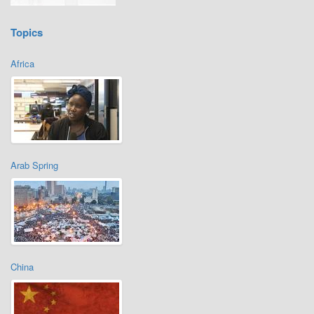
Topics
Africa
Arab Spring
China