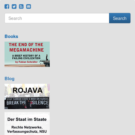
Search
Search form
Search
Books
Blog