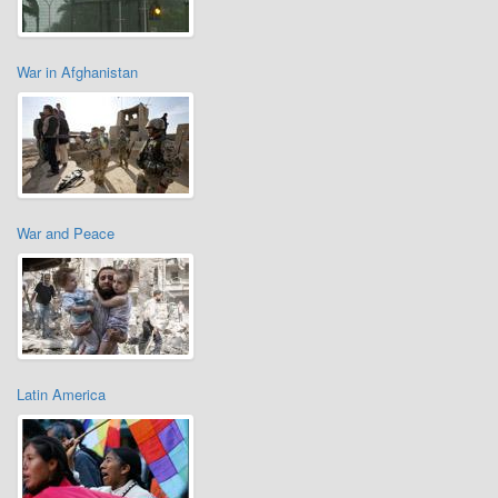
War in Afghanistan
War and Peace
Latin America