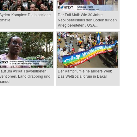
Syrien-Komplex: Die blockierte
Der Fall Mali: Wie 30 Jahre
omatie
Neoliberalismus den Boden für den
Krieg bereiteten / USA...
lauf um Afrika: Revolutionen,
Der Kampf um eine andere Welt:
rventionen, Land Grabbing und
Das Weltsozialforum in Dakar
handel