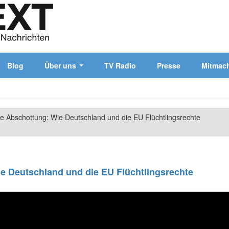
Blog
Über uns
TV Radio
Presse
Mitmac
te Abschottung: Wie Deutschland und die EU Flüchtlingsrechte
e Deutschland und die EU Flüchtlingsrechte