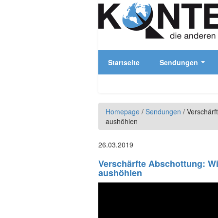
Direkt zum Inhalt
Startseite
Sendungen
Homepage
/
Sendungen
/
Verschärf
aushöhlen
26.03.2019
Verschärfte Abschottung: Wi
aushöhlen