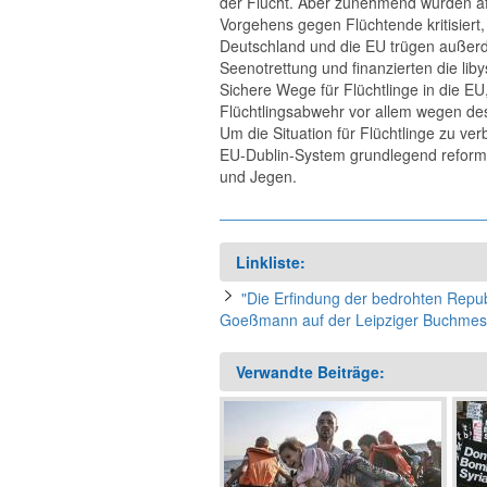
der Flucht. Aber zunehmend würden af
Vorgehens gegen Flüchtende kritisiert, 
Deutschland und die EU trügen außerdem
Seenotrettung und finanzierten die li
Sichere Wege für Flüchtlinge in die EU
Flüchtlingsabwehr vor allem wegen des 
Um die Situation für Flüchtlinge zu ve
EU-Dublin-System grundlegend reformi
und Jegen.
Linkliste:
"Die Erfindung der bedrohten Repub
Goeßmann auf der Leipziger Buchmesse
Verwandte Beiträge: