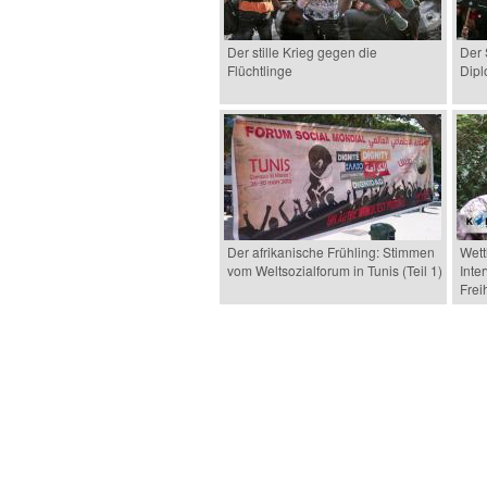
Der stille Krieg gegen die
Der 
Flüchtlinge
Dipl
Der afrikanische Frühling: Stimmen
Wett
vom Weltsozialforum in Tunis (Teil 1)
Inte
Frei