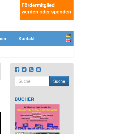
Fördermitglied
werden oder spenden
Deutsch
hen
Kontakt
English
Suche
Suchformular
Suche
BÜCHER