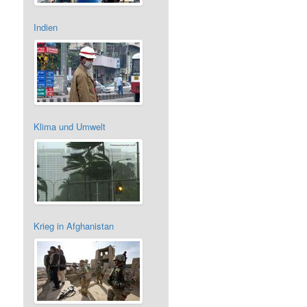
Indien
Klima und Umwelt
Krieg in Afghanistan