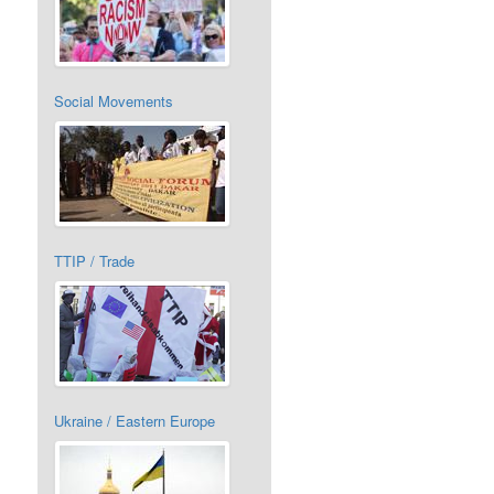
Social Movements
TTIP / Trade
Ukraine / Eastern Europe