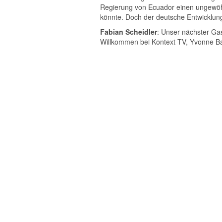
Regierung von Ecuador einen ungewöhn
könnte. Doch der deutsche Entwicklungs
Fabian Scheidler
: Unser nächster Gas
Willkommen bei Kontext TV, Yvonne Ba