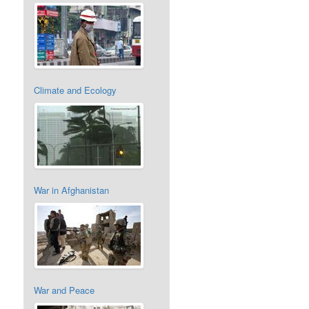
Climate and Ecology
War in Afghanistan
War and Peace