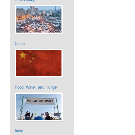
China
s
Food, Water, and Hunger
India