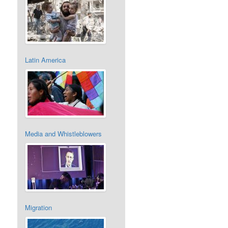
Latin America
Media and Whistleblowers
Migration