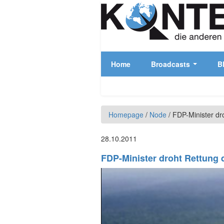
Skip to main content
Home
Broadcasts
B
Homepage
/
Node
/
FDP-Minister dr
28.10.2011
FDP-Minister droht Rettung 