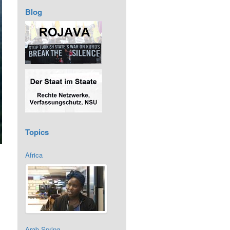
Blog
Topics
Africa
Arab Spring