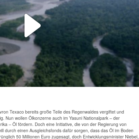
Play
Video
ron Texaco bereits große Teile des Regenwaldes vergiftet und
gig. Nun wollen Ölkonzerne auch im Yasuni Nationalpark – der
ka – Öl fördern. Doch eine Initiative, die von der Regierung von
will durch einen Ausgleichsfonds dafür sorgen, dass das Öl im Boden
rünglich 50 Millionen Euro zugesagt, doch Entwicklungsminister Niebel,