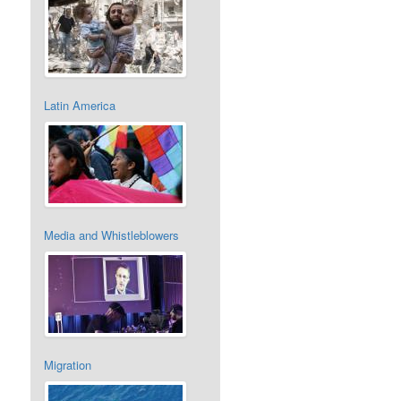
Latin America
Media and Whistleblowers
Migration