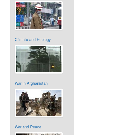
Climate and Ecology
War in Afghanistan
War and Peace