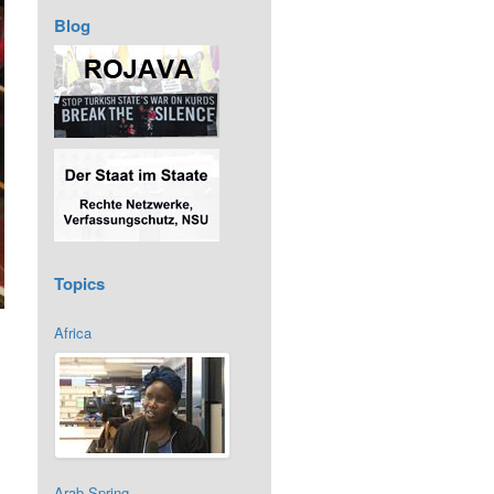
Blog
Topics
Africa
Arab Spring