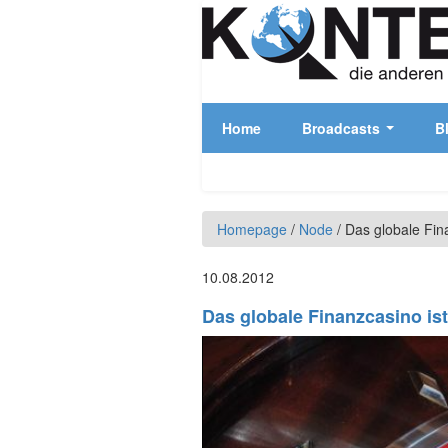
Skip to main content
Home
Broadcasts
B
Homepage
/
Node
/
Das globale Fin
10.08.2012
Das globale Finanzcasino is