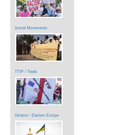
Social Movements
TTIP / Trade
Ukraine / Eastern Europe