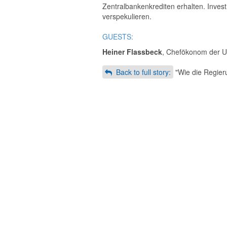
Zentralbankenkrediten erhalten. Inves
verspekulieren.
GUESTS:
Heiner Flassbeck
, Chefökonom der U
Back to full story:
"Wie die Regieru