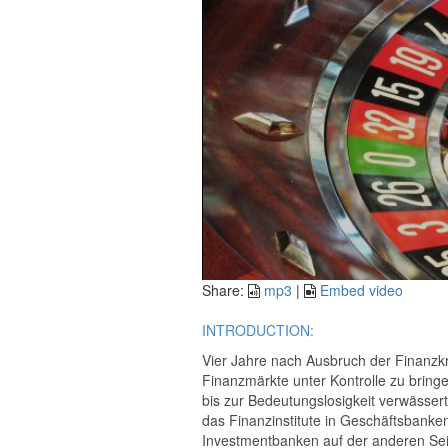
Share:
mp3
|
Embed video
INTRODUCTION:
Vier Jahre nach Ausbruch der Finanzkri
Finanzmärkte unter Kontrolle zu bring
bis zur Bedeutungslosigkeit verwässer
das Finanzinstitute in Geschäftsbanken,
Investmentbanken auf der anderen Sei