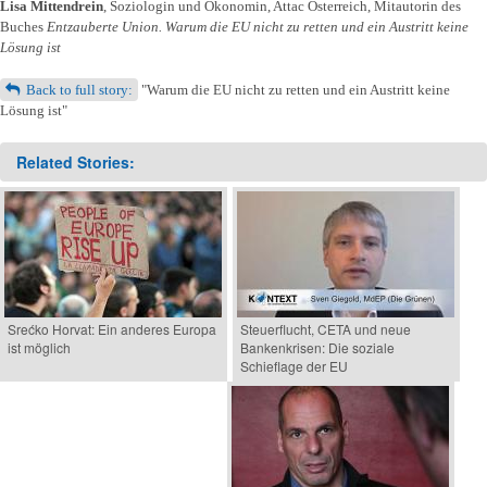
Lisa Mittendrein
, Soziologin und Ökonomin, Attac Österreich, Mitautorin des
Buches
Entzauberte Union. Warum die EU nicht zu retten und ein Austritt keine
Lösung ist
Back to full story:
"Warum die EU nicht zu retten und ein Austritt keine
Lösung ist"
Related Stories:
Srećko Horvat: Ein anderes Europa
Steuerflucht, CETA und neue
ist möglich
Bankenkrisen: Die soziale
Schieflage der EU