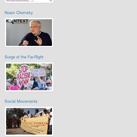
Noam Chomsky
Surge of the Far-Right
Social Movements