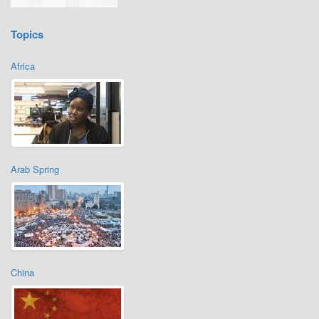
Topics
Africa
Arab Spring
China