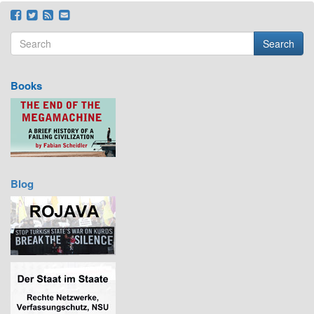
Search
Search form
Search
Books
Blog