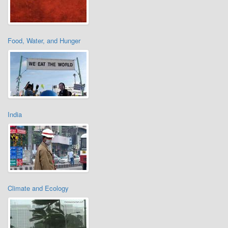
Food, Water, and Hunger
India
Climate and Ecology