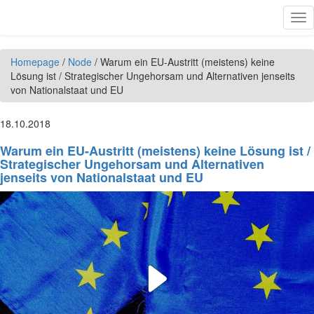
Skip to main content
Tog
nav
Homepage
/
Node
/
Warum ein EU-Austritt (meistens) keine
Lösung ist / Strategischer Ungehorsam und Alternativen jenseits
von Nationalstaat und EU
18.10.2018
Warum ein EU-Austritt (meistens) keine Lösung ist /
Strategischer Ungehorsam und Alternativen
jenseits von Nationalstaat und EU
Play