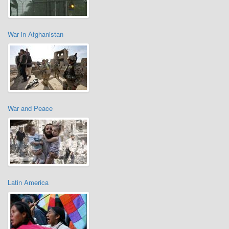
War in Afghanistan
War and Peace
Latin America