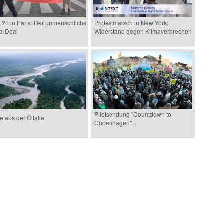
21 in Paris: Der unmenschliche
Protestmarsch in New York:
a-Deal
Widerstand gegen Klimaverbrechen
Pilotsendung "Countdown to
 aus der Ölfalle
Copenhagen"...