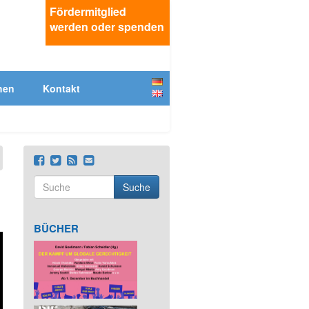
Fördermitglied
werden oder spenden
Deutsch
hen
Kontakt
English
Suche
Suchformular
Suche
BÜCHER