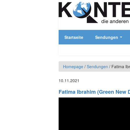
Direkt zum Inhalt
Startseite
Sendungen
Homepage
/
Sendungen
/
Fatima Ib
10.11.2021
Fatima Ibrahim (Green New 