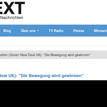
Blog
Über uns
TV Radio
Presse
Mitmac
rahim (Green New Deal UK): "Die Bewegung wird gewinnen"
Deal UK): "Die Bewegung wird gewinnen"