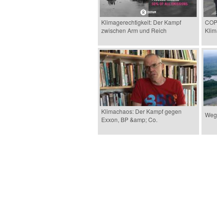
Klimagerechtigkeit: Der Kampf
COP 
zwischen Arm und Reich
Klim
Klimachaos: Der Kampf gegen
Wege
Exxon, BP &amp; Co.