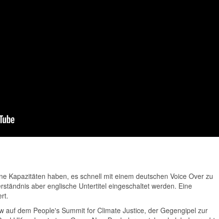
keine Kapazitäten haben, es schnell mit einem deutschen Voice Over zu
tändnis aber englische Untertitel eingeschaltet werden. Eine
rt.
ow auf dem People's Summit for Climate Justice, der Gegengipel zur