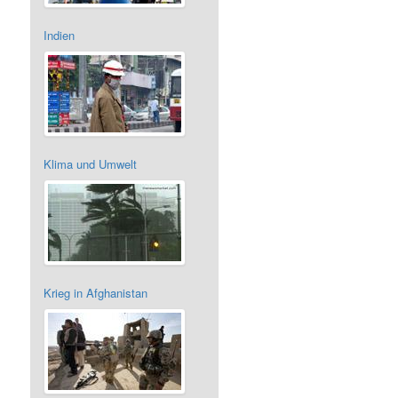
Indien
Klima und Umwelt
Krieg in Afghanistan