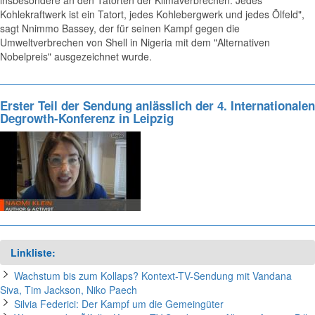
insbesondere an den Tatorten der Klimaverbrechen. Jedes
Kohlekraftwerk ist ein Tatort, jedes Kohlebergwerk und jedes Ölfeld",
sagt Nnimmo Bassey, der für seinen Kampf gegen die
Umweltverbrechen von Shell in Nigeria mit dem "Alternativen
Nobelpreis" ausgezeichnet wurde.
Erster Teil der Sendung anlässlich der 4. Internationalen
Degrowth-Konferenz in Leipzig
Linkliste:
Wachstum bis zum Kollaps? Kontext-TV-Sendung mit Vandana
Siva, Tim Jackson, Niko Paech
Silvia Federici: Der Kampf um die Gemeingüter