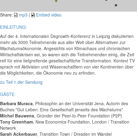
Video
Share:
mp3
|
Embed video
EINLEITUNG:
Auf der 4. Internationalen Degrowth-Konferenz in Leipzig diskutierten
mehr als 3000 Teilnehmende aus aller Welt über Alternativen zur
Wachstumsökonomie. Angesichts von Klimachaos und chronischen
Wirtschaftskrisen sei, so waren sich die Teilnehmenden einig, die Zeit
reif für eine tiefgreifende gesellschaftliche Transformation. Kontext TV
sprach mit Aktivisten und Wissenschaftlern von vier Kontinenten über
die Möglichkeiten, die Ökonomie neu zu erfinden.
zu Teil 1 der Sendung
GÄSTE:
Barbara Muraca
, Philosophin an der Universität Jena, Autorin des
Buches "Gut Leben. Eine Gesellschaft jenseits des Wachstums"
Michel Bauwens
, Gründer der Peer-to-Peer Foundation (P2P)
Tony Greenham
, New Economics Foundation, London / Transition
Network
Sarah Ackerbauer
, Transition Town / Dresden im Wandel