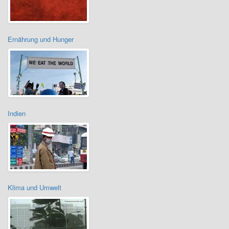
Ernährung und Hunger
Indien
Klima und Umwelt