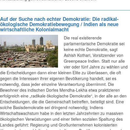
Auf der Suche nach echter Demokratie: Die radikal-
ökologische Demokratiebewegung / Indien als neue
wirtschaftliche Kolonialmacht
Die real existierende
parlamentarische Demokratie sei
keine echte Demokratie, sagt
Ashish Kothari, Vorsitzender von
Greenpeace Indien. Statt nur alle
vier oder fünf Jahre zu wählen und
die Entscheidungen dann einer kleinen Elite zu überlassen, die oft
gegen die Interessen ihrer eigenen Bevölkerung handelt, sei es
notwendig, dass jeder einzelne Verantwortung übernimmt. Die
Bewohner des indischen Dorfes Mendha-Lekha etwa praktizieren
erfolgreich eine „radikale ökologische Demokratie“, in der alle an den
Entscheidungen, die die Gemeinschaft betreffen, beteiligt sind. Eine
solche Basisdemokratie sei dringend notwendig; Indiens
Wirtschaftswachstum habe in den letzten Jahrzehnten zu massiven
ökologischen Verwüstungen und einer tiefen sozialen Spaltung des
Landes geführt: Regierung und Großunternehmen kolonisierten