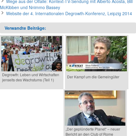
Wege aus der Ölfalle: Kontext-TV-Sendung mit Alberto Acosta, Bill
McKibben und Nnimmo Bassey
Website der 4. Internationalen Degrowth-Konferenz, Leipzig 2014
Verwandte Beiträge:
Degrowth: Leben und Wirtschaften
Der Kampf um die Gemeingüter
jenseits des Wachstums (Teil 1)
„Der geplünderte Planet“ – neuer
Bericht an den Club of Rome