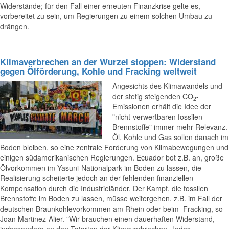
Widerstände; für den Fall einer erneuten Finanzkrise gelte es,
vorbereitet zu sein, um Regierungen zu einem solchen Umbau zu
drängen.
Klimaverbrechen an der Wurzel stoppen: Widerstand
gegen Ölförderung, Kohle und Fracking weltweit
Angesichts des Klimawandels und
der stetig steigenden CO
-
2
Emissionen erhält die Idee der
"nicht-verwertbaren fossilen
Brennstoffe" immer mehr Relevanz.
Öl, Kohle und Gas sollen danach im
Boden bleiben, so eine zentrale Forderung von Klimabewegungen und
einigen südamerikanischen Regierungen. Ecuador bot z.B. an, große
Ölvorkommen im Yasuni-Nationalpark im Boden zu lassen, die
Realisierung scheiterte jedoch an der fehlenden finanziellen
Kompensation durch die Industrieländer. Der Kampf, die fossilen
Brennstoffe im Boden zu lassen, müsse weitergehen, z.B. im Fall der
deutschen Braunkohlevorkommen am Rhein oder beim Fracking, so
Joan Martinez-Alier. "Wir brauchen einen dauerhaften Widerstand,