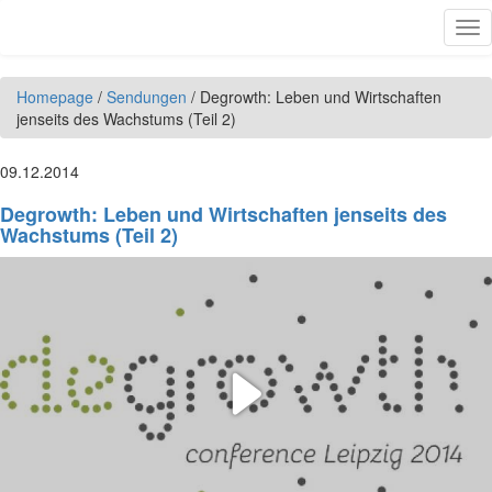
Direkt zum Inhalt
Tog
nav
Homepage
/
Sendungen
/
Degrowth: Leben und Wirtschaften
jenseits des Wachstums (Teil 2)
09.12.2014
Degrowth: Leben und Wirtschaften jenseits des
Wachstums (Teil 2)
Play