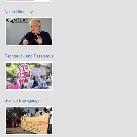
Noam Chomsky
Rechtsruck und Rassismus
Soziale Bewegungen