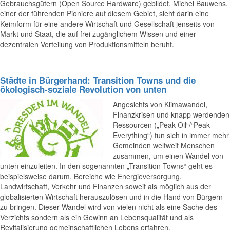
Gebrauchsgütern (Open Source Hardware) gebildet. Michel Bauwens,
einer der führenden Pioniere auf diesem Gebiet, sieht darin eine
Keimform für eine andere Wirtschaft und Gesellschaft jenseits von
Markt und Staat, die auf frei zugänglichem Wissen und einer
dezentralen Verteilung von Produktionsmitteln beruht.
Städte in Bürgerhand: Transition Towns und die
ökologisch-soziale Revolution von unten
Angesichts von Klimawandel,
Finanzkrisen und knapp werdenden
Ressourcen („Peak Oil“/“Peak
Everything“) tun sich in immer mehr
Gemeinden weltweit Menschen
zusammen, um einen Wandel von
unten einzuleiten. In den sogenannten „Transition Towns“ geht es
beispielsweise darum, Bereiche wie Energieversorgung,
Landwirtschaft, Verkehr und Finanzen soweit als möglich aus der
globalisierten Wirtschaft herauszulösen und in die Hand von Bürgern
zu bringen. Dieser Wandel wird von vielen nicht als eine Sache des
Verzichts sondern als ein Gewinn an Lebensqualität und als
Revitalisierung gemeinschaftlichen Lebens erfahren.