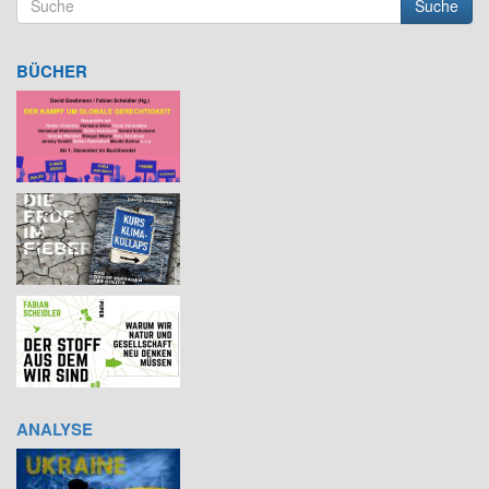
Suche
Suchformular
Suche
BÜCHER
ANALYSE