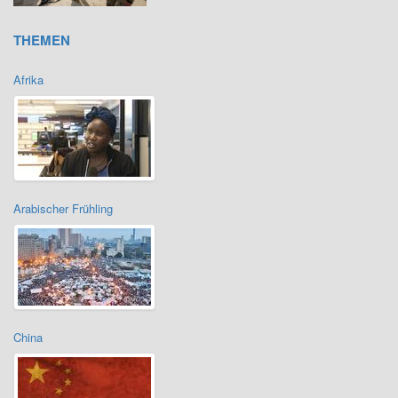
THEMEN
Afrika
Arabischer Frühling
China